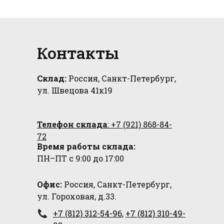
алог
зад
родажа
Контакты
Склад:
Россия, Санкт-Петербург,
ул. Швецова 41к19
Телефон склада
: +7 (921) 868-84-
72
Время работы склада:
ПН–ПТ с 9:00 до 17:00
Офис:
Россия, Санкт-Петербург,
ул. Гороховая, д.33.
+7 (812) 312-54-96
,
+7 (812) 310-49-