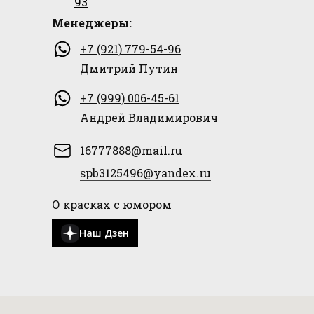
93
Менеджеры:
+7 (921) 779-54-96
Дмитрий Путин
+7 (999) 006-45-61
Андрей Владимирович
16777888@mail.ru
spb3125496@yandex.ru
О красках с юмором
Наш Дзен