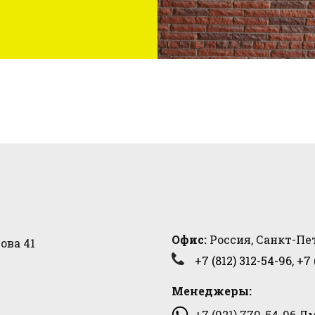
Офис:
Россия, Санкт-Пет
ова 41
+7 (812) 312-54-96
,
+7 
Менеджеры:
+7 (921) 779-54-96
Дм