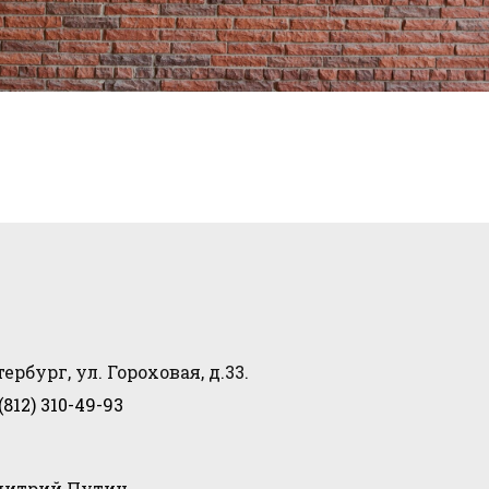
ербург, ул. Гороховая, д.33.
(812) 310-49-93
итрий Путин