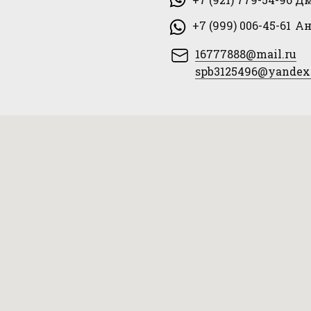
+7 (999) 006-45-61
Ан
16777888@mail.ru
spb3125496@yandex