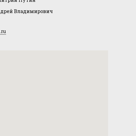
дрей Владимирович
.ru