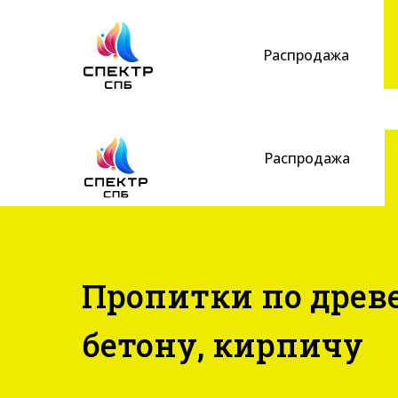
Распродажа
Распродажа
Пропитки по древ
бетону, кирпичу