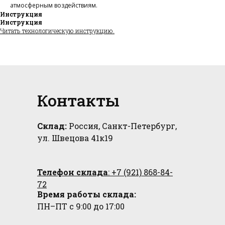
атмосферным воздействиям.
Инструкция
алог
зад
родажа
Инструкция
Читать технологическую инструкцию.
Контакты
Склад:
Россия, Санкт-Петербург,
ул. Швецова 41к19
Телефон склада
: +7 (921) 868-84-
72
Время работы склада:
ПН–ПТ с 9:00 до 17:00