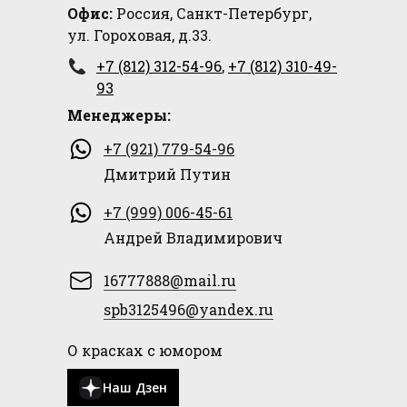
Офис:
Россия, Санкт-Петербург,
ул. Гороховая, д.33.
+7 (812) 312-54-96
,
+7 (812) 310-49-
93
Менеджеры:
+7 (921) 779-54-96
Дмитрий Путин
+7 (999) 006-45-61
Андрей Владимирович
16777888@mail.ru
spb3125496@yandex.ru
О красках с юмором
Наш Дзен