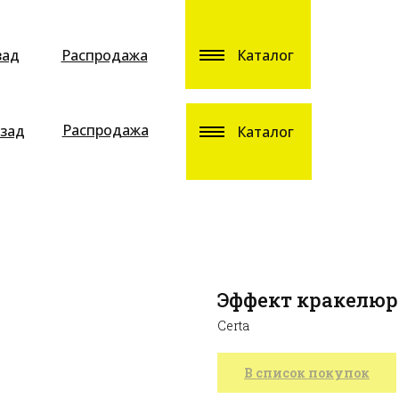
зад
Распродажа
Каталог
Распродажа
зад
Каталог
Эффект кракелюр
Certa
В список покупок