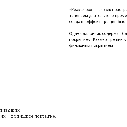
«Кракелюр» — эффект растре
течением длительного времен
создать эффект трещин быст
Один баллончик содержит б
покрытием. Размер трещин м
финишным покрытием.
чинающих.
чик — финишное покрытие.