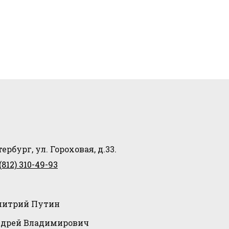
ербург, ул. Гороховая, д.33.
(812) 310-49-93
итрий Путин
дрей Владимирович