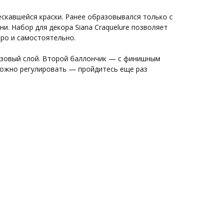
скавшейся краски. Ранее образовывался только с
и. Набор для декора Siana Craquelure позволяет
ро и самостоятельно.
азовый слой. Второй баллончик — с финишным
ожно регулировать — пройдитесь еще раз