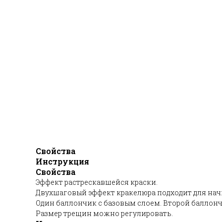
Свойства
Инструкция
Свойства
Эффект растрескавшейся краски.
Двухшаговый эффект кракелюра подходит для на
Один баллончик с базовым слоем. Второй баллон
Размер трещин можно регулировать.