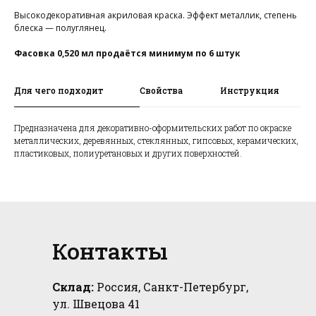
Высокодекоративная акриловая краска. Эффект металлик, степень
алог
зад
блеска — полуглянец.
родажа
Фасовка 0,520 мл продаётся минимум по 6 штук
Для чего подходит
Свойства
Инструкция
Предназначена для декоративно-оформительских работ по окраске
металлических, деревянных, стеклянных, гипсовых, керамических,
пластиковых, полиуретановых и других поверхностей.
Контакты
Склад:
Россия, Санкт-Петербург,
ул. Швецова 41