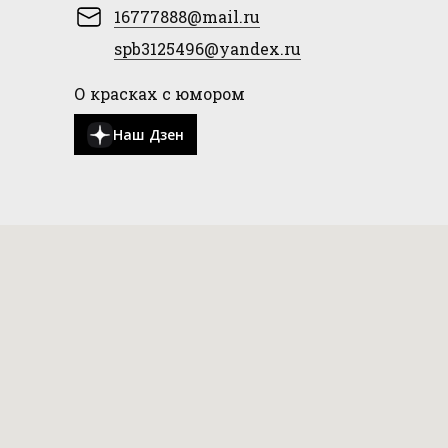
16777888@mail.ru
spb3125496@yandex.ru
О красках с юмором
Наш Дзен