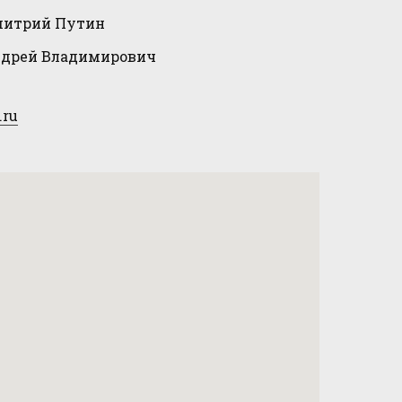
итрий Путин
дрей Владимирович
.ru