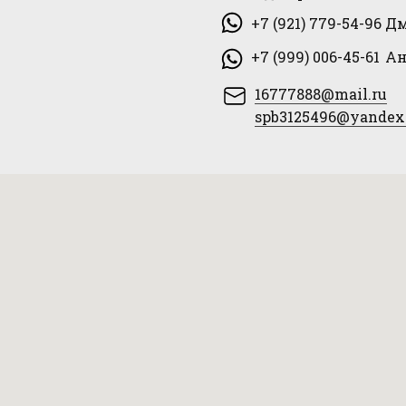
+7 (921) 779-54-96
Дм
+7 (999) 006-45-61
Ан
16777888@mail.ru
spb3125496@yandex