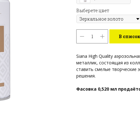
Выберете цвет
В списо
Siana High Quality аэрозольн
металлик, состоящая из колл
ставить смелые творческие 
решения.
Фасовка 0,520 мл продаёт