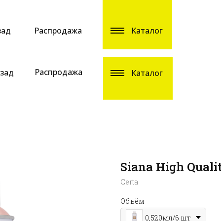
зад
Распродажа
Каталог
Распродажа
зад
Каталог
Siana High Quali
Certa
Объём
0,520мл/6 шт