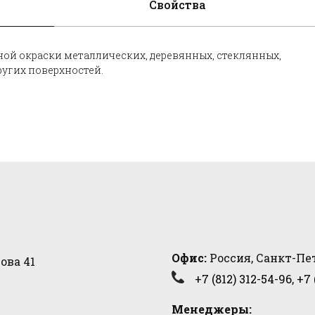
Свойства
вной окраски металлических, деревянных, стеклянных,
ругих поверхностей.
Офис:
Россия, Санкт-Пет
ова 41
+7 (812) 312-54-96
,
+7 
Менеджеры: