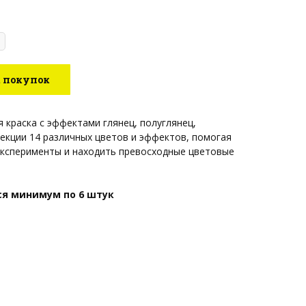
к покупок
ая краска с эффектами глянец, полуглянец,
екции 14 различных цветов и эффектов, помогая
эксперименты и находить превосходные цветовые
ся минимум по 6 штук