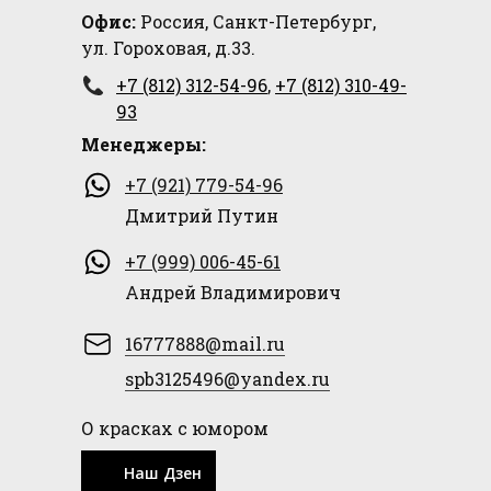
Офис:
Россия, Санкт-Петербург,
ул. Гороховая, д.33.
+7 (812) 312-54-96
,
+7 (812) 310-49-
93
Менеджеры:
+7 (921) 779-54-96
Дмитрий Путин
+7 (999) 006-45-61
Андрей Владимирович
16777888@mail.ru
spb3125496@yandex.ru
О красках с юмором
Наш Дзен