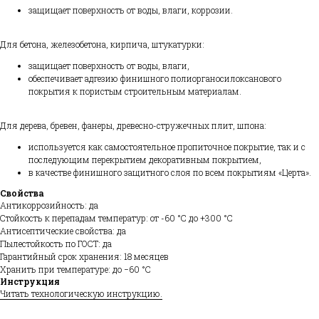
защищает поверхность от воды, влаги, коррозии.
Для бетона, железобетона, кирпича, штукатурки:
защищает поверхность от воды, влаги,
обеспечивает адгезию финишного полиорганосилоксанового
покрытия к пористым строительным материалам.
Для дерева, бревен, фанеры, древесно-стружечных плит, шпона:
используется как самостоятельное пропиточное покрытие, так и с
последующим перекрытием декоративным покрытием,
в качестве финишного защитного слоя по всем покрытиям «Церта».
Свойства
Антикоррозийность: да
Стойкость к перепадам температур: от -60 °С до +300 °С
Антисептические свойства: да
Пылестойкость по ГОСТ: да
Гарантийный срок хранения: 18 месяцев
Хранить при температуре: до −60 °С
Инструкция
Читать технологическую инструкцию.