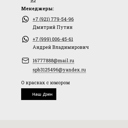
Менеджеры:
+7 (921) 779-54-96
Дмитрий Путин
+7 (999) 006-45-61
Андрей Владимирович
16777888@mail.ru
spb3125496@yandex.ru
О красках с юмором
Наш Дзен